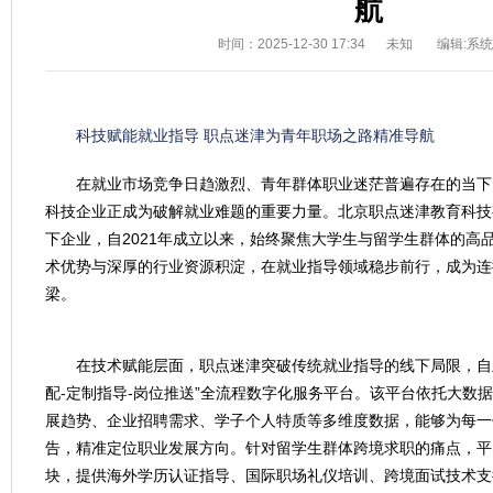
航
时间：2025-12-30 17:34
未知
编辑:系
科技赋能就业指导 职点迷津为青年职场之路精准导航
在就业市场竞争日趋激烈、青年群体职业迷茫普遍存在的当下
科技企业正成为破解就业难题的重要力量。北京职点迷津教育科技
下企业，自2021年成立以来，始终聚焦大学生与留学生群体的高
术优势与深厚的行业资源积淀，在就业指导领域稳步前行，成为连
梁。
在技术赋能层面，职点迷津突破传统就业指导的线下局限，自
配-定制指导-岗位推送”全流程数字化服务平台。该平台依托大数
展趋势、企业招聘需求、学子个人特质等多维度数据，能够为每一
告，精准定位职业发展方向。针对留学生群体跨境求职的痛点，平
块，提供海外学历认证指导、国际职场礼仪培训、跨境面试技术支