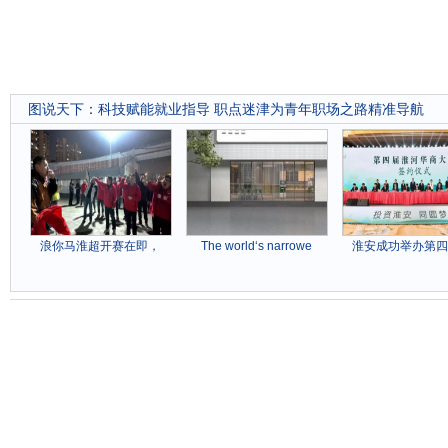
图说天下
：
科技赋能就业指导 职点迷津为青年职场之路精准导航
浪你马淮超开赛在即，
The world‘s narrowe
淮安成功举办第四